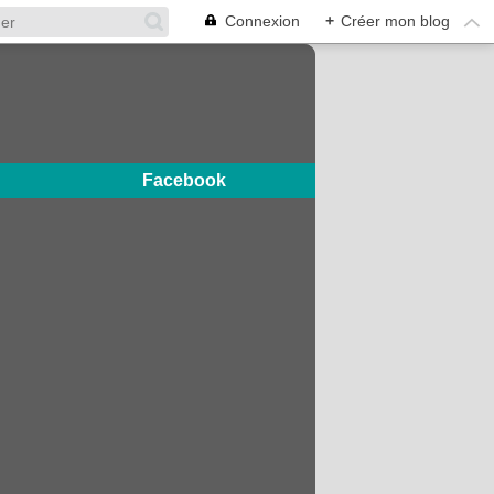
Connexion
+
Créer mon blog
Facebook