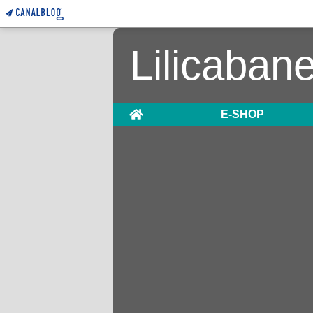
Lilicaban
Home
E-SHOP