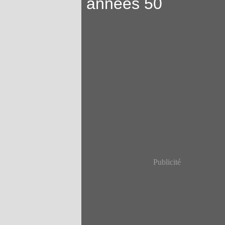
années 50
Publicité