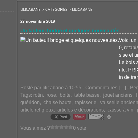
LILICABANE
>
CATEGORIES
>
LILICABANE
27 novembre 2019
Un fauteuil bridge et quelques nouveautés.
Voici un
0, retap
sise et u
Le bois a
nte. PR
in de tra
Posté par lilicabane à 10:55 -
Commentaires [
…
]
- Per
Tags:
rotin
,
rose
,
boite
,
table basse
,
jouet anciens
,
l
guéridon
,
chaise haute
,
tapisserie
,
vaisselle ancien
article religieux
,
articles e décorations
,
caisse à vin
,
Vous aimez ?
0 vote