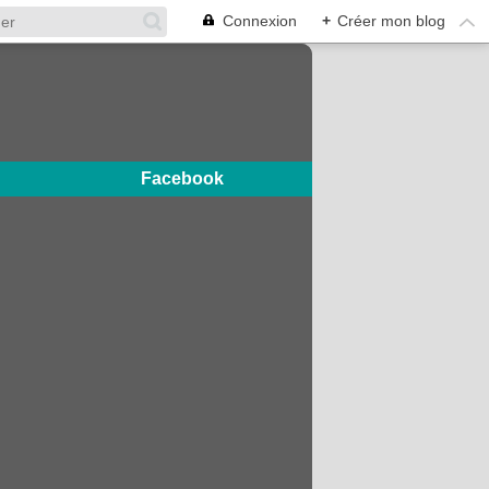
Connexion
+
Créer mon blog
Facebook