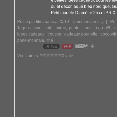
e petites idées cadeaux pour les fêt
ou et décor laqué bleu nordique. 
Petit modèle Diamètre 25 cm PRIX:.
Posté par lilicabane à 20:19 -
Commentaires [
…
]
- Per
Tags:
cuisine
,
café
,
miroir
,
poule
,
coussins
,
noël
,
va
idées cadeaux
,
trousse
,
cadeaux pour elle
,
cocooni
porte-monnaie
,
thé
Vous aimez ?
0 vote