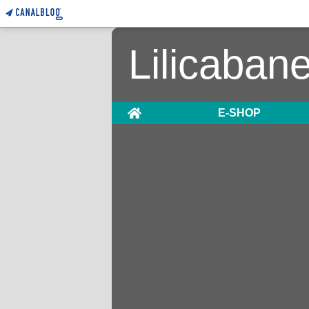
Lilicaban
Home
E-SHOP