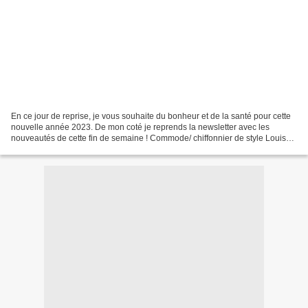
En ce jour de reprise, je vous souhaite du bonheur et de la santé pour cette
nouvelle année 2023. De mon coté je reprends la newsletter avec les
nouveautés de cette fin de semaine ! Commode/ chiffonnier de style Louis
XVI entièrement rénové, décapé et...