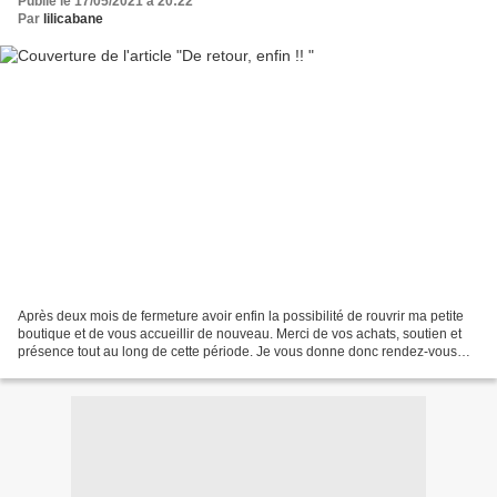
Publié le 17/05/2021 à 20:22
Par
lilicabane
Après deux mois de fermeture avoir enfin la possibilité de rouvrir ma petite
boutique et de vous accueillir de nouveau. Merci de vos achats, soutien et
présence tout au long de cette période. Je vous donne donc rendez-vous
dès mercredi pour vous présenter...