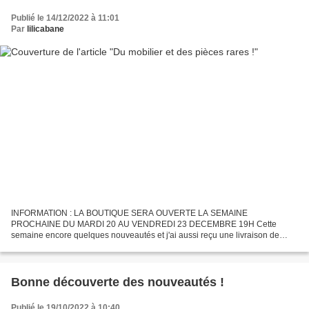
Publié le 14/12/2022 à 11:01
Par
lilicabane
INFORMATION : LA BOUTIQUE SERA OUVERTE LA SEMAINE
PROCHAINE DU MARDI 20 AU VENDREDI 23 DECEMBRE 19H Cette
semaine encore quelques nouveautés et j'ai aussi reçu une livraison de
produits neufs avec des bougeoirs, plaid, porte bijoux, hirondelles murales...
Bonne découverte des nouveautés !
Publié le 19/10/2022 à 10:40