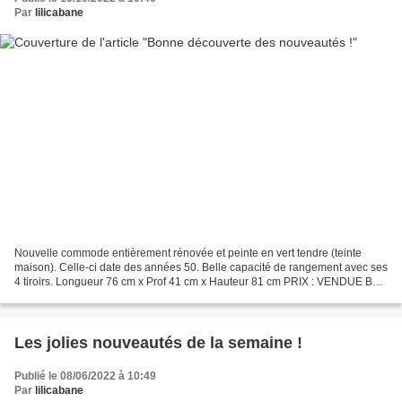
Par
lilicabane
Nouvelle commode entièrement rénovée et peinte en vert tendre (teinte
maison). Celle-ci date des années 50. Belle capacité de rangement avec ses
4 tiroirs. Longueur 76 cm x Prof 41 cm x Hauteur 81 cm PRIX : VENDUE Bout
de canapé, porte plante en rotin,...
Les jolies nouveautés de la semaine !
Publié le 08/06/2022 à 10:49
Par
lilicabane