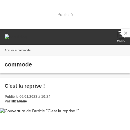
Publicité
MENU
Accueil
» commode
commode
C'est la reprise !
Publié le 06/01/2023 à 10:24
Par
lilicabane