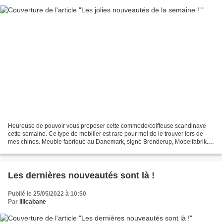
Heureuse de pouvoir vous proposer cette commode/coiffeuse scandinave
cette semaine. Ce type de mobilier est rare pour moi de le trouver lors de
mes chines. Meuble fabriqué au Danemark, signé Brenderup, Mobelfabrik.
La partie du haut se soulève pour laisser...
Les dernières nouveautés sont là !
Publié le 25/05/2022 à 10:50
Par
lilicabane