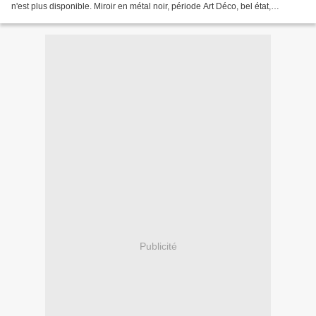
n'est plus disponible. Miroir en métal noir, période Art Déco, bel état,
chaînette non d'origine. La glace...
Publicité