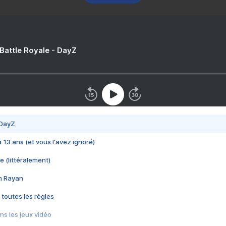
 Battle Royale - DayZ
 DayZ
 a 13 ans (et vous l'avez ignoré)
e (littéralement)
im Rayan
 toutes les règles
s les jeux vidéo