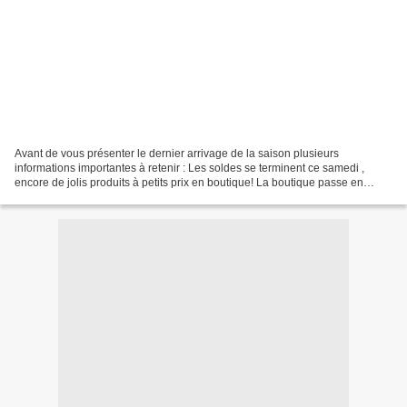
Avant de vous présenter le dernier arrivage de la saison plusieurs
informations importantes à retenir : Les soldes se terminent ce samedi ,
encore de jolis produits à petits prix en boutique! La boutique passe en
horaires d'été et sera fermée de 13h à...