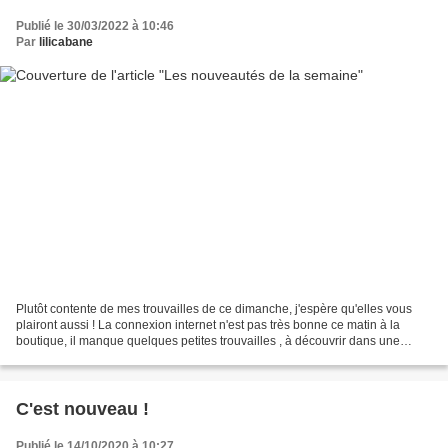
Publié le 30/03/2022 à 10:46
Par
lilicabane
Plutôt contente de mes trouvailles de ce dimanche, j'espère qu'elles vous
plairont aussi ! La connexion internet n'est pas très bonne ce matin à la
boutique, il manque quelques petites trouvailles , à découvrir dans une
prochaine newsletter ou en boutique...
C'est nouveau !
Publié le 14/10/2020 à 10:27