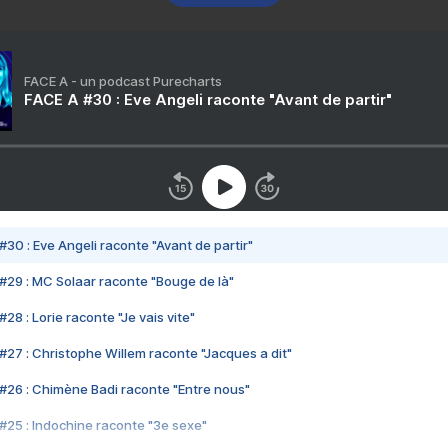
FACE A - un podcast Purecharts
FACE A #30 : Eve Angeli raconte "Avant de partir"
#30 : Eve Angeli raconte "Avant de partir"
#29 : MC Solaar raconte "Bouge de là"
28 : Lorie raconte "Je vais vite"
#27 : Christophe Willem raconte "Jacques a dit"
#26 : Chimène Badi raconte "Entre nous"
#25 : Indochine raconte "3e sexe"