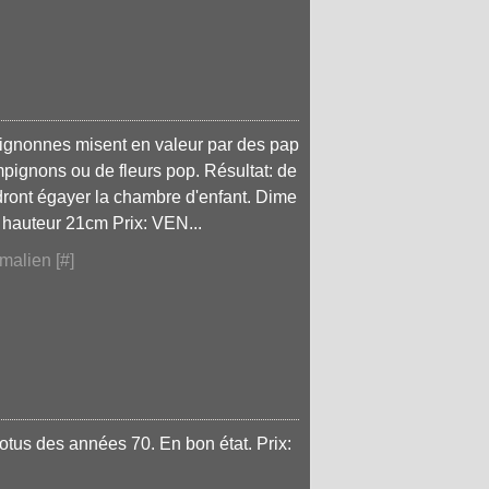
mignonnes misent en valeur par des pap
pignons ou de fleurs pop. Résultat: de
endront égayer la chambre d'enfant. Dime
 hauteur 21cm Prix: VEN...
malien [
#
]
otus des années 70. En bon état. Prix: