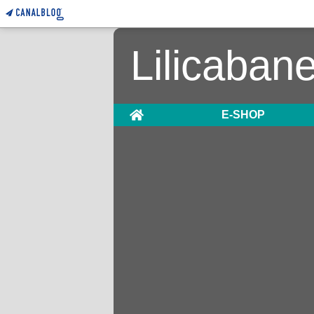
Lilicaban
Home
E-SHOP