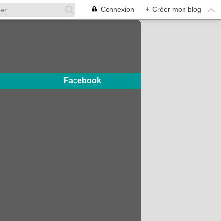
Connexion
+
Créer mon blog
Facebook