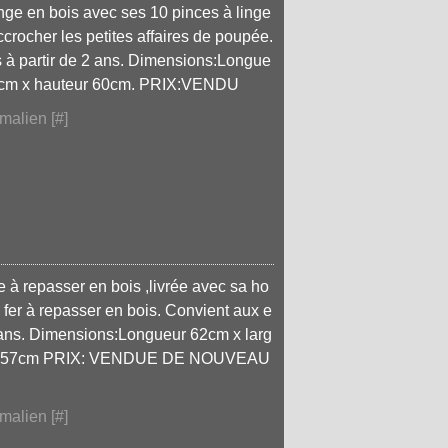
inge en bois avec ses 10 pinces à linge
ccrocher les petites affaires de poupée.
 à partir de 2 ans. Dimensions:Longue
30cm x hauteur 60cm. PRIX:VENDU
malien [
#
]
le à repasser en bois ,livrée avec sa ho
 fer à repasser en bois. Convient aux e
2 ans. Dimensions:Longueur 62cm x larg
ur 57cm PRIX: VENDUE DE NOUVEAU
malien [
#
]