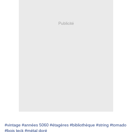
Publicité
#vintage
#années 5060
#étagères
#bibliothèque
#string
#tomado
#bois teck
#métal doré