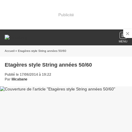
Publicité
MENU
Accueil
» Etagères style String années 50/60
Etagères style String années 50/60
Publié le 17/06/2014 à 19:22
Par
lilicabane