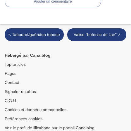
Ajouter un commentaire
< Tabouret/guéridon tripode
Valise "hotesse de l'air" >
Hébergé par Canalblog
Top articles
Pages
Contact
Signaler un abus
C.G.U.
Cookies et données personnelles
Préférences cookies
Voir le profil de lilicabane sur le portail Canalblog