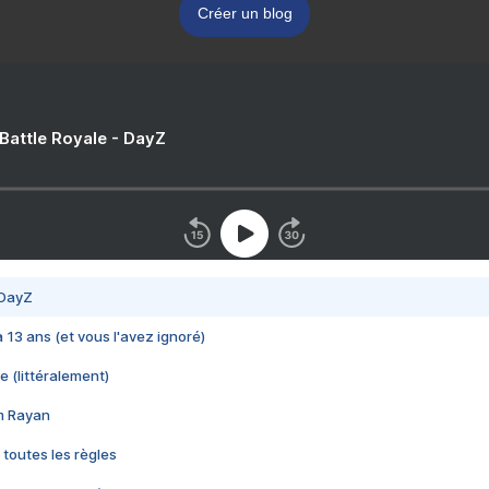
Créer un blog
 Battle Royale - DayZ
 DayZ
 a 13 ans (et vous l'avez ignoré)
e (littéralement)
im Rayan
 toutes les règles