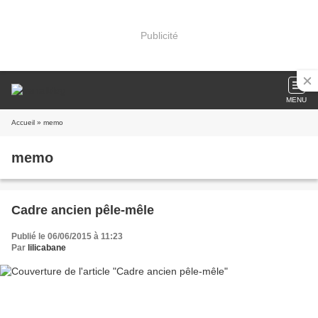
Publicité
MENU
Accueil
» memo
memo
Cadre ancien pêle-mêle
Publié le 06/06/2015 à 11:23
Par
lilicabane