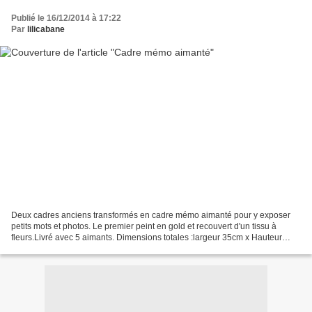
Publié le 16/12/2014 à 17:22
Par
lilicabane
Deux cadres anciens transformés en cadre mémo aimanté pour y exposer
petits mots et photos. Le premier peint en gold et recouvert d'un tissu à
fleurs.Livré avec 5 aimants. Dimensions totales :largeur 35cm x Hauteur
46cm Dimensions intérieures :Largeur...