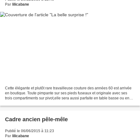
Par
lilicabane
Cette élégante et plutôt rare travailleuse couture des années 60 est arrivée
en boutique. Toute pimpante sur ses pieds fuseaux et originale avec ses
trois compartiments sur pivot,elle sera aussi parfaite en table basse ou en
chevet. Plateau poncé et revernis...
Cadre ancien pêle-mêle
Publié le 06/06/2015 à 11:23
Par
lilicabane