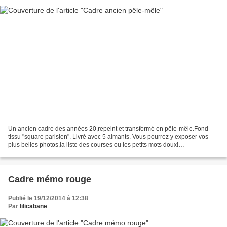
Un ancien cadre des années 20,repeint et transformé en pêle-mêle.Fond
tissu "square parisien". Livré avec 5 aimants. Vous pourrez y exposer vos
plus belles photos,la liste des courses ou les petits mots doux!
Dimensions:Longueur totale 42cm x Hauteur...
Cadre mémo rouge
Publié le 19/12/2014 à 12:38
Par
lilicabane