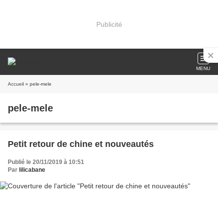
Publicité
MENU
Accueil
» pele-mele
pele-mele
Petit retour de chine et nouveautés
Publié le 20/11/2019 à 10:51
Par
lilicabane