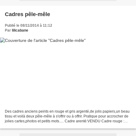
Cadres pêle-mêle
Publié le 08/11/2014 à 11:12
Par
lilicabane
Des cadres anciens peints en rouge et gris argenté,de jolis papiers,un beau
tissu et voilà deux pêle-mêle à s'offrir ou à offrir. Pratique pour accrocher de
jolies cartes,photos et petits mots..... Cadre arenté:VENDU Cadre rouge :
VENDU