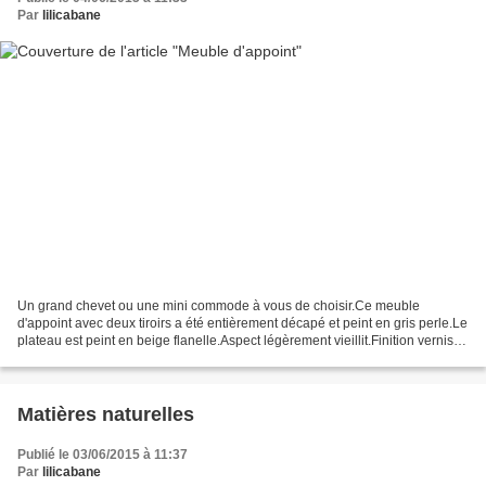
Par
lilicabane
Un grand chevet ou une mini commode à vous de choisir.Ce meuble
d'appoint avec deux tiroirs a été entièrement décapé et peint en gris perle.Le
plateau est peint en beige flanelle.Aspect légèrement vieillit.Finition vernis
satin. Dimensions:Largeur 52cm...
Matières naturelles
Publié le 03/06/2015 à 11:37
Par
lilicabane