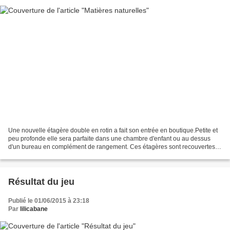
Une nouvelle étagère double en rotin a fait son entrée en boutique.Petite et
peu profonde elle sera parfaite dans une chambre d'enfant ou au dessus
d'un bureau en complément de rangement. Ces étagères sont recouvertes
d'un papier à motif coeur jaune et...
Résultat du jeu
Publié le 01/06/2015 à 23:18
Par
lilicabane