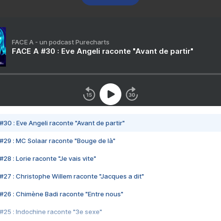
FACE A - un podcast Purecharts
FACE A #30 : Eve Angeli raconte "Avant de partir"
#30 : Eve Angeli raconte "Avant de partir"
#29 : MC Solaar raconte "Bouge de là"
28 : Lorie raconte "Je vais vite"
#27 : Christophe Willem raconte "Jacques a dit"
#26 : Chimène Badi raconte "Entre nous"
#25 : Indochine raconte "3e sexe"