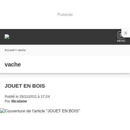
Publicité
MENU
Accueil
» vache
vache
JOUET EN BOIS
Publié le 28/11/2011 à 17:24
Par
lilicabane