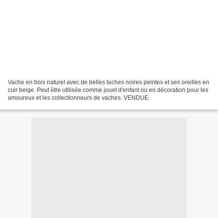
Vache en bois naturel avec de belles taches noires peintes et ses oreilles en
cuir beige. Peut être utilisée comme jouet d'enfant ou en décoration pour les
amoureux et les collectionneurs de vaches. VENDUE