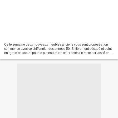
Cette semaine deux nouveaux meubles anciens vous sont proposés , on
commence avec ce chiffonnier des années 50. Entièrement décapé et peint
en "grain de sable" pour le plateau et les deux cotés.Le reste est laissé en
bois vernis chêne doré. Intérieur...