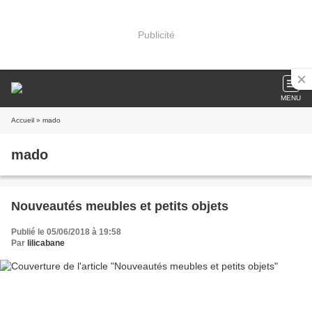
Publicité
MENU
Accueil
» mado
mado
Nouveautés meubles et petits objets
Publié le 05/06/2018 à 19:58
Par
lilicabane