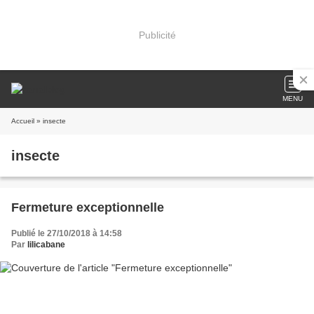
Publicité
MENU
Accueil
» insecte
insecte
Fermeture exceptionnelle
Publié le 27/10/2018 à 14:58
Par
lilicabane