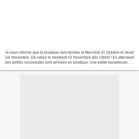
Je vous informe que la boutique sera fermée le Mercredi 31 Octobre et Jeudi
1er Novembre. De retour le Vendredi 02 Novembre dès 10h00 ! En attendant
des petites nouveautés sont arrivées en boutique: Une petite travailleuse
couture, ancien jouet d'enfant...