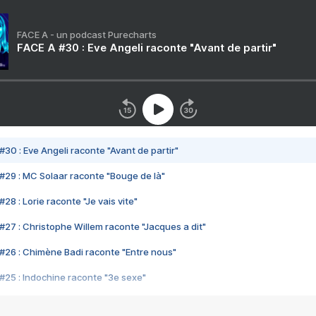
FACE A - un podcast Purecharts
FACE A #30 : Eve Angeli raconte "Avant de partir"
#30 : Eve Angeli raconte "Avant de partir"
#29 : MC Solaar raconte "Bouge de là"
28 : Lorie raconte "Je vais vite"
#27 : Christophe Willem raconte "Jacques a dit"
#26 : Chimène Badi raconte "Entre nous"
#25 : Indochine raconte "3e sexe"
#24 : Zaho raconte "C'est chelou"