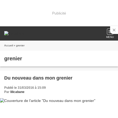
Publicité
MENU
Accueil
» grenier
grenier
Du nouveau dans mon grenier
Publié le 31/03/2016 à 15:09
Par
lilicabane