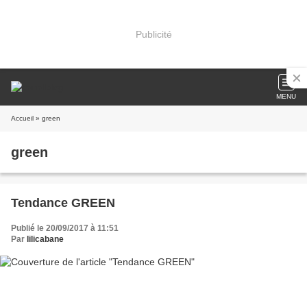
Publicité
MENU
Accueil
» green
green
Tendance GREEN
Publié le 20/09/2017 à 11:51
Par
lilicabane