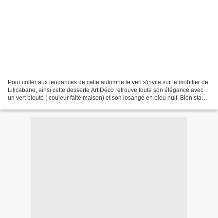
Pour coller aux tendances de cette automne le vert s'invite sur le mobilier de
Lilicabane, ainsi cette desserte Art Déco retrouve toute son élégance avec
un vert bleuté ( couleur faite maison) et son losange en bleu nuit. Bien stable
malgré la courbure...