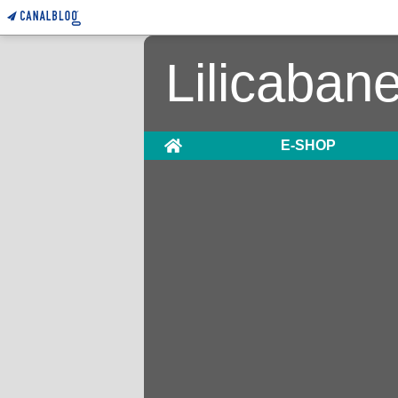
Lilicaban
Home
E-SHOP