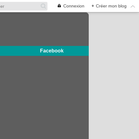
Connexion
+
Créer mon blog
Facebook