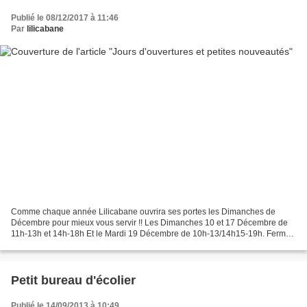
Publié le 08/12/2017 à 11:46
Par
lilicabane
Comme chaque année Lilicabane ouvrira ses portes les Dimanches de
Décembre pour mieux vous servir !! Les Dimanches 10 et 17 Décembre de
11h-13h et 14h-18h Et le Mardi 19 Décembre de 10h-13/14h15-19h. Fermé
le Dimanche 24 Décembre Aujourd'hui quelques...
Petit bureau d'écolier
Publié le 14/09/2013 à 10:49