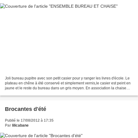
Joli bureau pupitre avec son petit casier pour y ranger les livres d'école. Le
plateau en chêne à été conservé et simplement vernis,le casier est peint en
jaune et le reste du bureau dans un gris moyen. En association la chaise
reprend les mêmes codes...
Brocantes d'été
Publié le 17/08/2012 à 17:35
Par
lilicabane