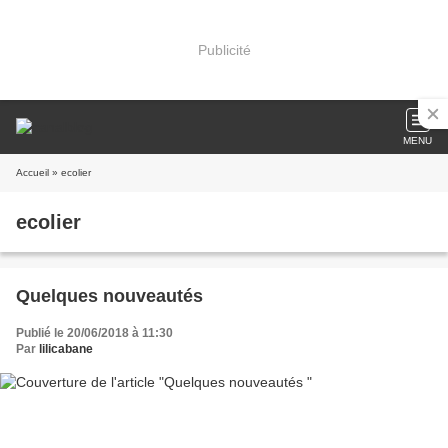
Publicité
MENU
Accueil
» ecolier
ecolier
Quelques nouveautés
Publié le 20/06/2018 à 11:30
Par
lilicabane