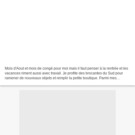
Mois d'Aout et mois de congé pour moi mais il faut penser à la rentrée et les
vacances riment aussi avec travail. Je profite des brocantes du Sud pour
ramener de nouveaux objets et remplir la petite boutique. Parmi mes
trouvailles voilà un petit aperçu...