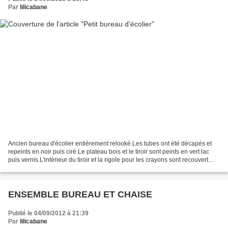
Par
lilicabane
Ancien bureau d'écolier entièrement relooké.Les tubes ont été décapés et
repeints en noir puis ciré.Le plateau bois et le tiroir sont peints en vert lac
puis vernis.L'intérieur du tiroir et la rigole pour les crayons sont recouvert
d'un adhésif vintage...
ENSEMBLE BUREAU ET CHAISE
Publié le 04/09/2012 à 21:39
Par
lilicabane