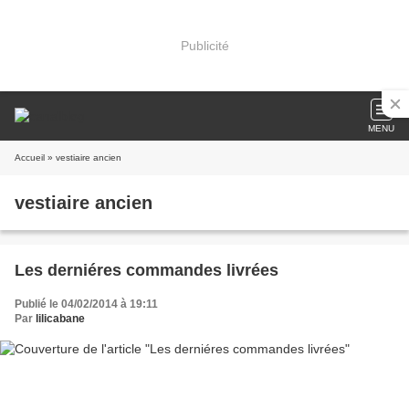
Publicité
MENU
Accueil
» vestiaire ancien
vestiaire ancien
Les derniéres commandes livrées
Publié le 04/02/2014 à 19:11
Par
lilicabane