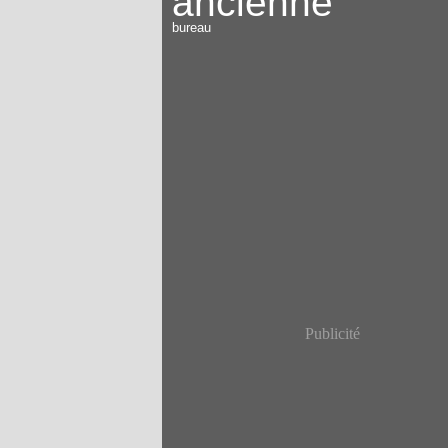
ancienne
bureau
Publicité