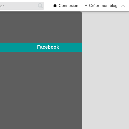
Connexion
+
Créer mon blog
Facebook