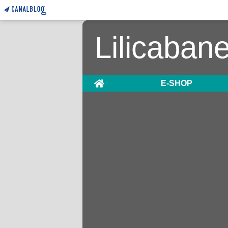
Lilicaban
Home
E-SHOP