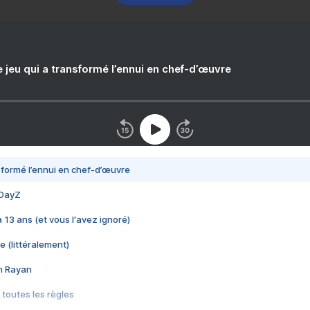
e jeu qui a transformé l’ennui en chef-d’œuvre
nsformé l’ennui en chef-d’œuvre
 DayZ
 a 13 ans (et vous l'avez ignoré)
e (littéralement)
im Rayan
 toutes les règles