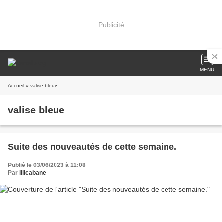
Publicité
MENU
Accueil
» valise bleue
valise bleue
Suite des nouveautés de cette semaine.
Publié le 03/06/2023 à 11:08
Par
lilicabane