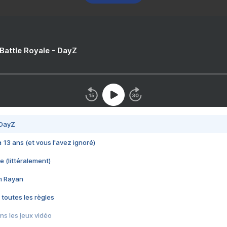
 Battle Royale - DayZ
 DayZ
 a 13 ans (et vous l'avez ignoré)
e (littéralement)
im Rayan
 toutes les règles
s les jeux vidéo