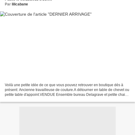
Par
lilicabane
Voilà une petite idée de ce que vous pouvez retrouver en boutique dés à
présent: Ancienne travailleuse de couture.A détourner en table de chevet ou
petite table d'appoint.VENDUE Ensemble bureau Delagrave et petite chaise
Baumann,repeint en bleu encre...