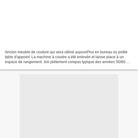
Ancien meuble de couture qui sera utilisé aujourd'hui en bureau ou petite
table d'appoint. La machine à coudre a été enlevée et laisse place à un
espace de rangement. Joli piètement compas typique des années 50/60.
Entièrement décapé et vernis en chêne...