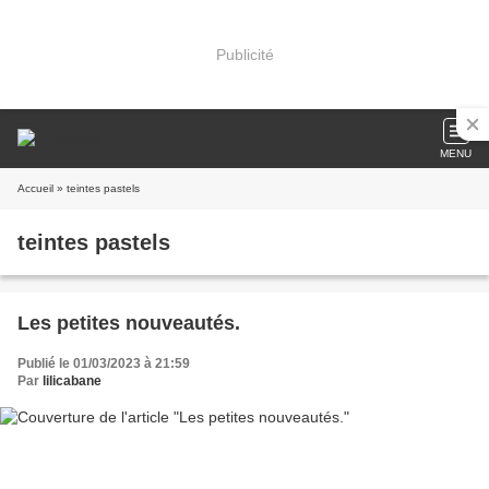
Publicité
MENU
Accueil
» teintes pastels
teintes pastels
Les petites nouveautés.
Publié le 01/03/2023 à 21:59
Par
lilicabane