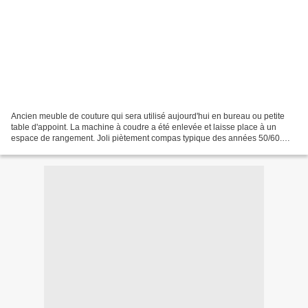
Ancien meuble de couture qui sera utilisé aujourd'hui en bureau ou petite
table d'appoint. La machine à coudre a été enlevée et laisse place à un
espace de rangement. Joli piètement compas typique des années 50/60.
Entièrement décapé et vernis en chêne...