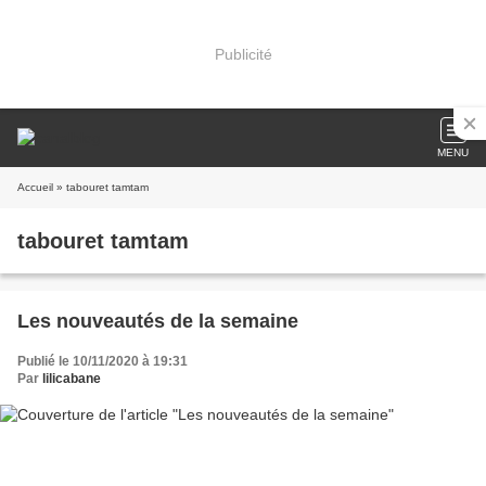
Publicité
MENU
Accueil
» tabouret tamtam
tabouret tamtam
Les nouveautés de la semaine
Publié le 10/11/2020 à 19:31
Par
lilicabane