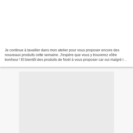
Je continue à tavailler dans mon atelier pour vous proposer encore des
nouveaux produits cette semaine. J'espère que vous y trouverez vôtre
bonheur ! Et bientôt des produits de Noël à vous proposer car oui malgré les
circontances cela reste un moment...