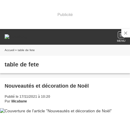
Publicité
MENU
Accueil
» table de fete
table de fete
Nouveautés et décoration de Noël
Publié le 17/11/2021 à 10:20
Par
lilicabane