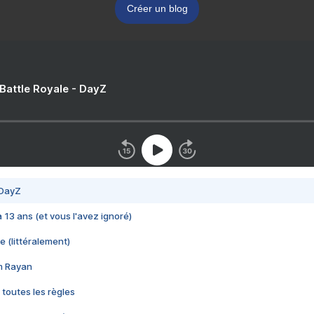
Créer un blog
 Battle Royale - DayZ
 DayZ
 a 13 ans (et vous l'avez ignoré)
e (littéralement)
im Rayan
 toutes les règles