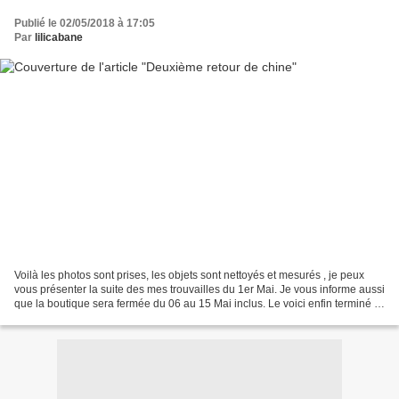
Publié le 02/05/2018 à 17:05
Par
lilicabane
Voilà les photos sont prises, les objets sont nettoyés et mesurés , je peux
vous présenter la suite des mes trouvailles du 1er Mai. Je vous informe aussi
que la boutique sera fermée du 06 au 15 Mai inclus. Le voici enfin terminé le
rocking-chair scandinave...