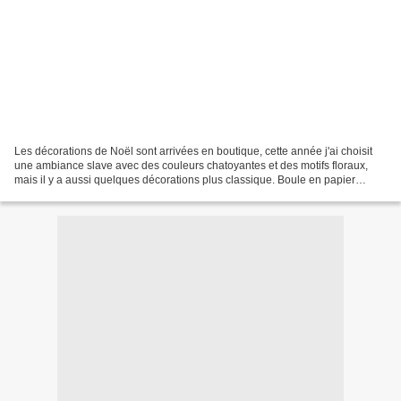
Les décorations de Noël sont arrivées en boutique, cette année j'ai choisit
une ambiance slave avec des couleurs chatoyantes et des motifs floraux,
mais il y a aussi quelques décorations plus classique. Boule en papier
mâché , peinte à la main. Trois...