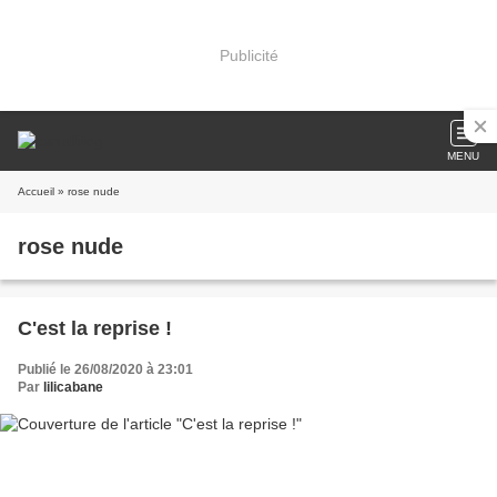
Publicité
MENU
Accueil
» rose nude
rose nude
C'est la reprise !
Publié le 26/08/2020 à 23:01
Par
lilicabane