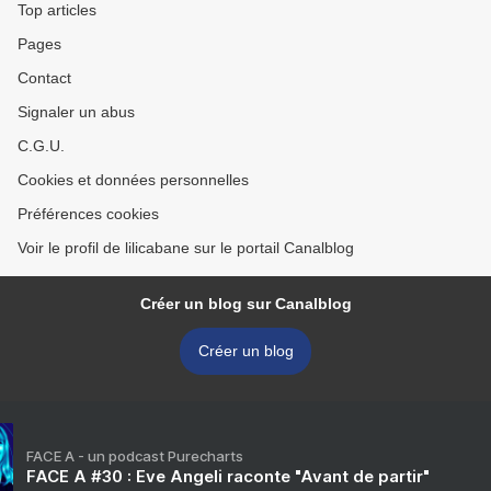
Top articles
Pages
Contact
Signaler un abus
C.G.U.
Cookies et données personnelles
Préférences cookies
Voir le profil de lilicabane sur le portail Canalblog
Créer un blog sur Canalblog
Créer un blog
FACE A - un podcast Purecharts
FACE A #30 : Eve Angeli raconte "Avant de partir"