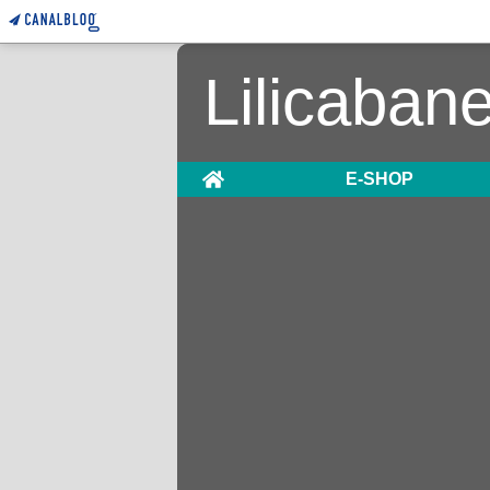
Lilicaban
Home
E-SHOP