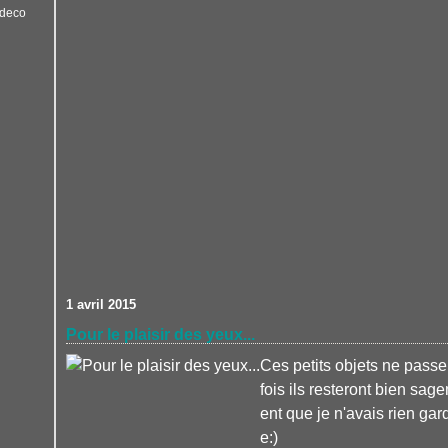
 deco
1 avril 2015
Pour le plaisir des yeux...
Ces petits objets ne passe
fois ils resteront bien sa
ent que je n'avais rien ga
e:)