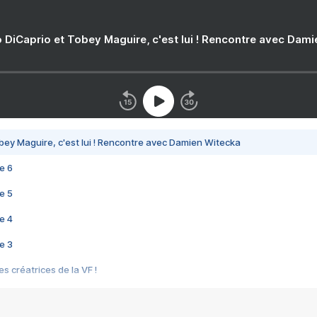
 DiCaprio et Tobey Maguire, c'est lui ! Rencontre avec Dam
bey Maguire, c'est lui ! Rencontre avec Damien Witecka
e 6
e 5
e 4
e 3
s créatrices de la VF !
e 2