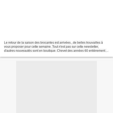
Le retour de la saison des brocantes est arrivées , de belles trouvailles à
vous proposer pour cette semaine. Tout n'est pas sur cette newsletter,
d'autres nouveautés sont en boutique. Chevet des années 60 entièrement
rénové, décapé et bois vernis. Création...