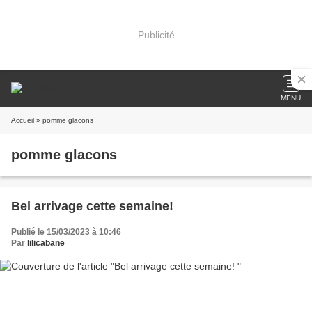
Publicité
MENU
Accueil
» pomme glacons
pomme glacons
Bel arrivage cette semaine!
Publié le 15/03/2023 à 10:46
Par
lilicabane