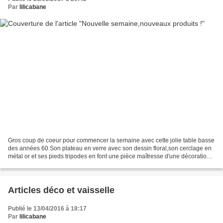
Par
lilicabane
Gros coup de coeur pour commencer la semaine avec cette jolie table basse
des années 60.Son plateau en verre avec son dessin floral,son cerclage en
métal or et ses pieds tripodes en font une pièce maîtresse d'une décoration
vintage. Dimensions: Diamètre...
Articles déco et vaisselle
Publié le 13/04/2016 à 18:17
Par
lilicabane