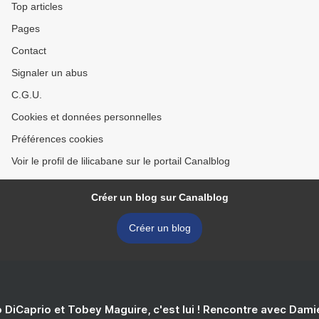
Top articles
Pages
Contact
Signaler un abus
C.G.U.
Cookies et données personnelles
Préférences cookies
Voir le profil de lilicabane sur le portail Canalblog
Créer un blog sur Canalblog
Créer un blog
 DiCaprio et Tobey Maguire, c'est lui ! Rencontre avec Dam