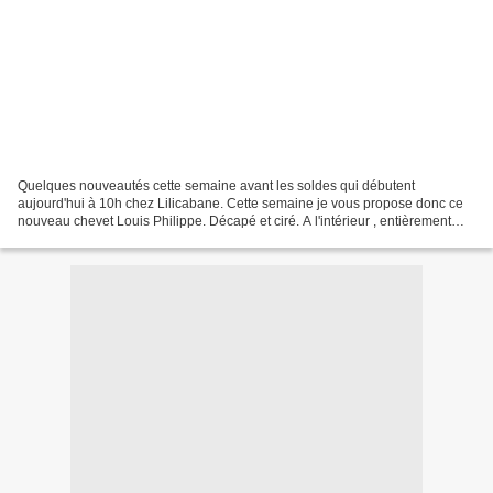
Quelques nouveautés cette semaine avant les soldes qui débutent
aujourd'hui à 10h chez Lilicabane. Cette semaine je vous propose donc ce
nouveau chevet Louis Philippe. Décapé et ciré. A l'intérieur , entièrement
tapissé d'un papier peint. Parfait dans...