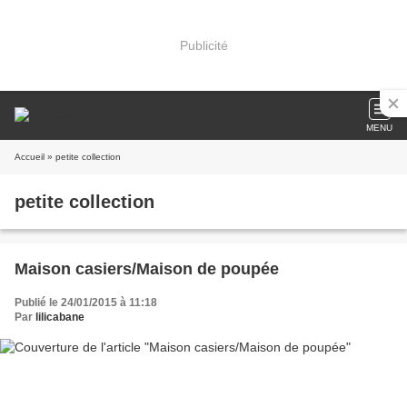
Publicité
MENU
Accueil
» petite collection
petite collection
Maison casiers/Maison de poupée
Publié le 24/01/2015 à 11:18
Par
lilicabane