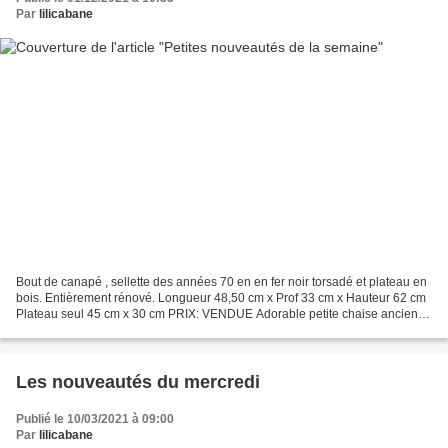
Par
lilicabane
Bout de canapé , sellette des années 70 en en fer noir torsadé et plateau en
bois. Entièrement rénové. Longueur 48,50 cm x Prof 33 cm x Hauteur 62 cm
Plateau seul 45 cm x 30 cm PRIX: VENDUE Adorable petite chaise ancienne
pour enfant, en bois au style...
Les nouveautés du mercredi
Publié le 10/03/2021 à 09:00
Par
lilicabane