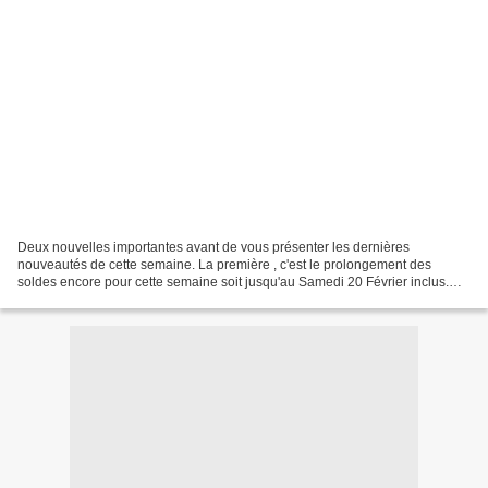
Deux nouvelles importantes avant de vous présenter les dernières
nouveautés de cette semaine. La première , c'est le prolongement des
soldes encore pour cette semaine soit jusqu'au Samedi 20 Février inclus.
Profitez-en , il reste quelques meubles, vaisselle...