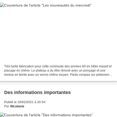
Très belle fabrication pour cette commode des années 60 en hêtre massif et
placage en chêne. Le plateau a du être rénové avec un ponçage et une
remise en teinte avec un vernis chêne moyen. Pieds compas sur piètement
croisé donc très stable et robuste,...
Des informations importantes
Publié le 16/02/2021 à 20:54
Par
lilicabane