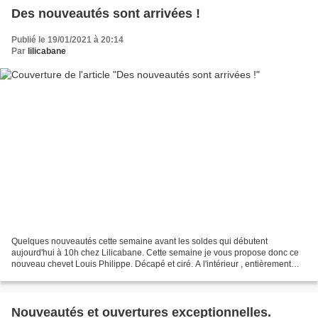
Des nouveautés sont arrivées !
Publié le 19/01/2021 à 20:14
Par
lilicabane
Quelques nouveautés cette semaine avant les soldes qui débutent
aujourd'hui à 10h chez Lilicabane. Cette semaine je vous propose donc ce
nouveau chevet Louis Philippe. Décapé et ciré. A l'intérieur , entièrement
tapissé d'un papier peint. Parfait dans...
Nouveautés et ouvertures exceptionnelles.