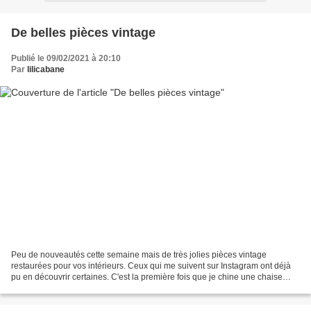
De belles pièces vintage
Publié le 09/02/2021 à 20:10
Par
lilicabane
Peu de nouveautés cette semaine mais de très jolies pièces vintage
restaurées pour vos intérieurs. Ceux qui me suivent sur Instagram ont déjà
pu en découvrir certaines. C'est la première fois que je chine une chaise
Baumann, modèle Mouette. Un modèle...