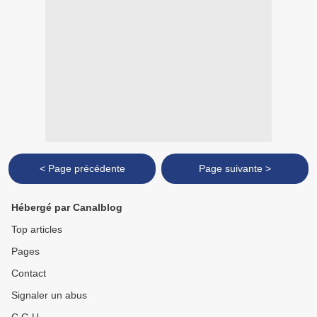
< Page précédente
Page suivante >
Hébergé par Canalblog
Top articles
Pages
Contact
Signaler un abus