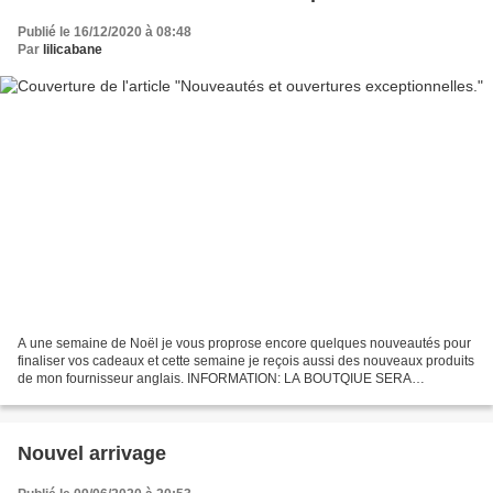
Publié le 16/12/2020 à 08:48
Par
lilicabane
A une semaine de Noël je vous proprose encore quelques nouveautés pour
finaliser vos cadeaux et cette semaine je reçois aussi des nouveaux produits
de mon fournisseur anglais. INFORMATION: LA BOUTQIUE SERA
OUVERTE DIMANCHE 20 DECEMBRE DE 11H-13H et 14H30-18H...
Nouvel arrivage