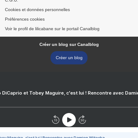
C.G.U.
Cookies et données personnelles
Préférences cookies
Voir le profil de lilicabane sur le portail Canalblog
Créer un blog sur Canalblog
Créer un blog
 DiCaprio et Tobey Maguire, c'est lui ! Rencontre avec Dam
bey Maguire, c'est lui ! Rencontre avec Damien Witecka