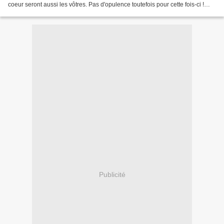
coeur seront aussi les vôtres. Pas d'opulence toutefois pour cette fois-ci !
Mais j'espère faire mieux...
Publicité