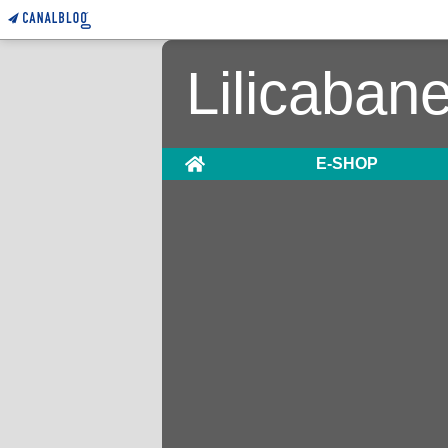
Lilicaban
Home
E-SHOP