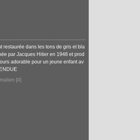
 restaurée dans les tons de gris et bla
ée par Jacques Hitier en 1948 et prod
jours adorable pour un jeune enfant av
 VENDUE
malien [
#
]