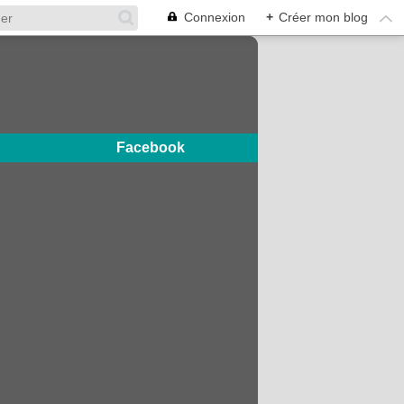
Connexion
+
Créer mon blog
Facebook