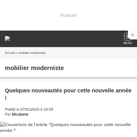
Publicité
MENU
Accueil
» mobilier moderniste
mobilier moderniste
Quelques nouveautés pour cette nouvelle année
!
Publié le 07/01/2020 à 18:58
Par
lilicabane