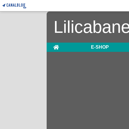
Lilicaban
Home
E-SHOP