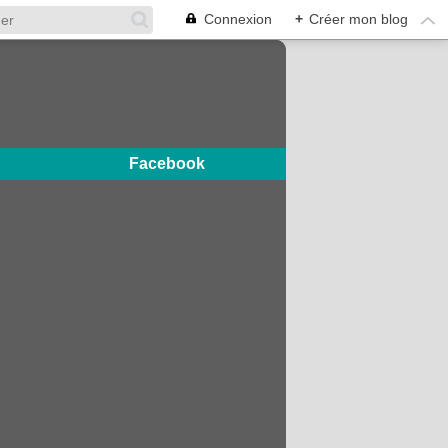
Connexion
+
Créer mon blog
Facebook