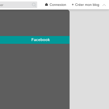
Connexion
+
Créer mon blog
Facebook