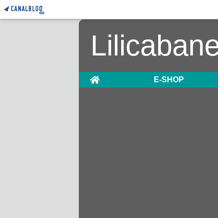
Lilicaban
Home
E-SHOP