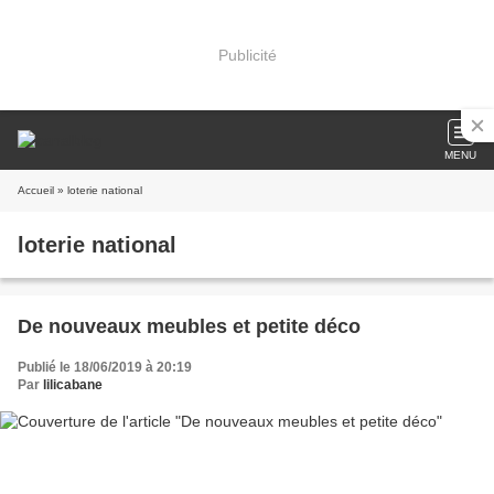
Publicité
MENU
Accueil
» loterie national
loterie national
De nouveaux meubles et petite déco
Publié le 18/06/2019 à 20:19
Par
lilicabane