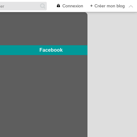
Connexion
+
Créer mon blog
Facebook