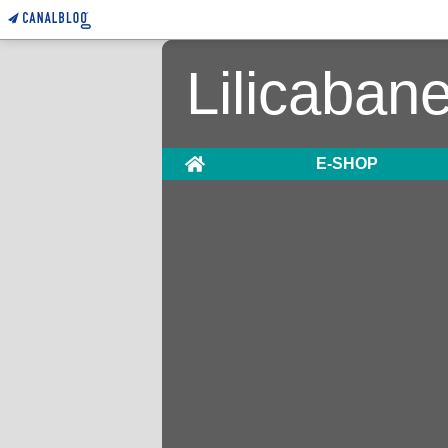
Lilicaban
Home
E-SHOP