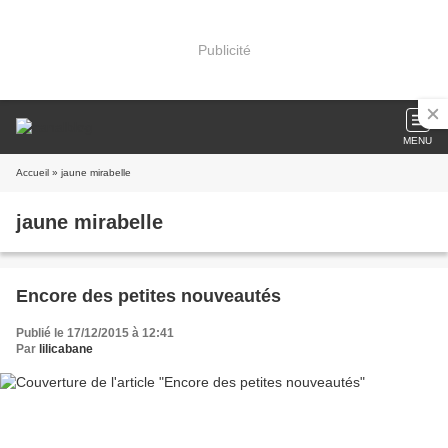
Publicité
MENU
Accueil
» jaune mirabelle
jaune mirabelle
Encore des petites nouveautés
Publié le 17/12/2015 à 12:41
Par
lilicabane