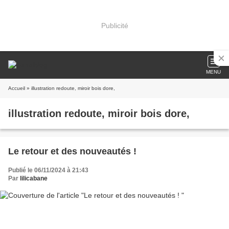
Publicité
MENU
Accueil
» illustration redoute, miroir bois dore,
illustration redoute, miroir bois dore,
Le retour et des nouveautés !
Publié le 06/11/2024 à 21:43
Par
lilicabane