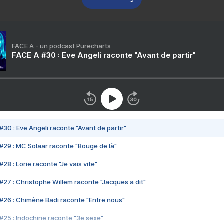
FACE A - un podcast Purecharts
FACE A #30 : Eve Angeli raconte "Avant de partir"
#30 : Eve Angeli raconte "Avant de partir"
#29 : MC Solaar raconte "Bouge de là"
28 : Lorie raconte "Je vais vite"
#27 : Christophe Willem raconte "Jacques a dit"
#26 : Chimène Badi raconte "Entre nous"
#25 : Indochine raconte "3e sexe"