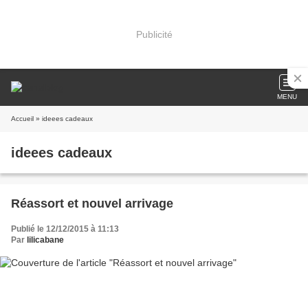
Publicité
MENU
Accueil
» ideees cadeaux
ideees cadeaux
Réassort et nouvel arrivage
Publié le 12/12/2015 à 11:13
Par
lilicabane