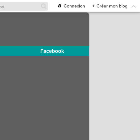
Connexion
+
Créer mon blog
Facebook