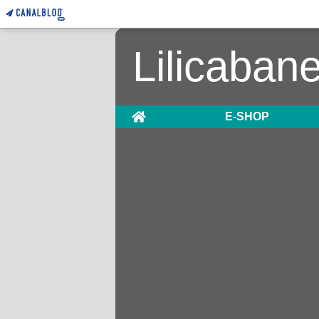
Lilicaban
Home
E-SHOP