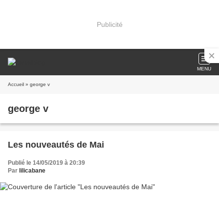
Publicité
MENU
Accueil
» george v
george v
Les nouveautés de Mai
Publié le 14/05/2019 à 20:39
Par
lilicabane