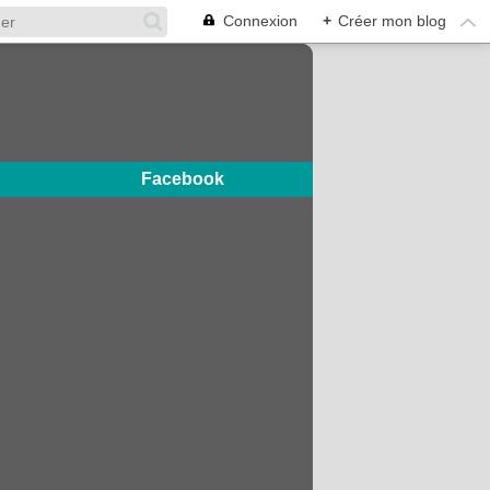
Connexion
+
Créer mon blog
Facebook