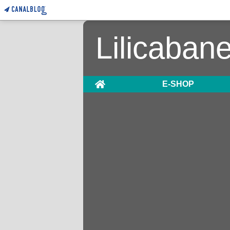
Lilicaban
Home
E-SHOP