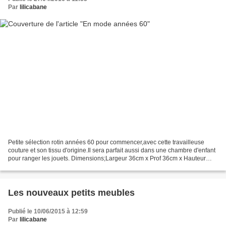
Par
lilicabane
Petite sélection rotin années 60 pour commencer,avec cette travailleuse
couture et son tissu d'origine.Il sera parfait aussi dans une chambre d'enfant
pour ranger les jouets. Dimensions;Largeur 36cm x Prof 36cm x Hauteur
sans poignée 47cm Encombrement...
Les nouveaux petits meubles
Publié le 10/06/2015 à 12:59
Par
lilicabane