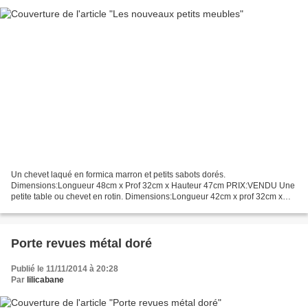
Un chevet laqué en formica marron et petits sabots dorés.
Dimensions:Longueur 48cm x Prof 32cm x Hauteur 47cm PRIX:VENDU Une
petite table ou chevet en rotin. Dimensions:Longueur 42cm x prof 32cm x
Hauteur 46cm PRIX: 45€
Porte revues métal doré
Publié le 11/11/2014 à 20:28
Par
lilicabane