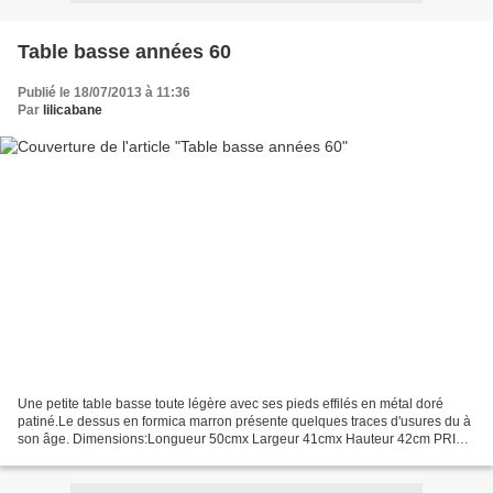
Table basse années 60
Publié le 18/07/2013 à 11:36
Par
lilicabane
Une petite table basse toute légère avec ses pieds effilés en métal doré
patiné.Le dessus en formica marron présente quelques traces d'usures du à
son âge. Dimensions:Longueur 50cmx Largeur 41cmx Hauteur 42cm PRIX:
VENDUE