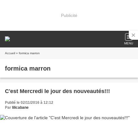
Publicité
MENU
Accueil
» formica marron
formica marron
C'est Mercredi le jour des nouveautés!!!
Publié le 02/11/2016 à 12:12
Par
lilicabane