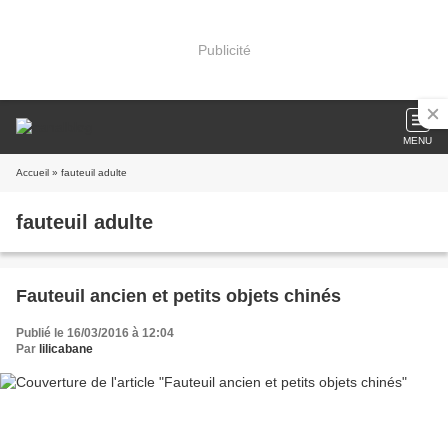
Publicité
MENU
Accueil
» fauteuil adulte
fauteuil adulte
Fauteuil ancien et petits objets chinés
Publié le 16/03/2016 à 12:04
Par
lilicabane