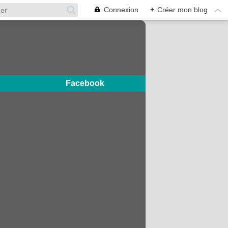
Connexion
+
Créer mon blog
Facebook