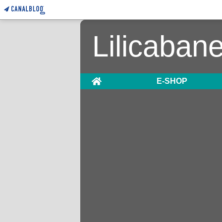
Lilicaban
Home
E-SHOP