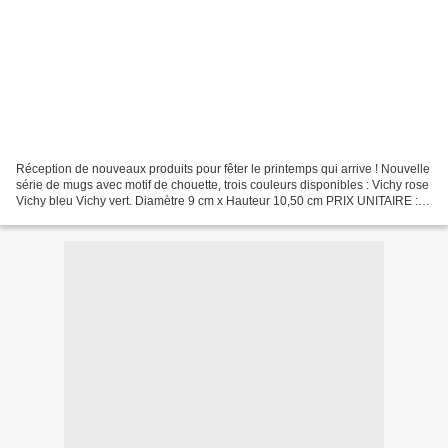
Réception de nouveaux produits pour fêter le printemps qui arrive ! Nouvelle
série de mugs avec motif de chouette, trois couleurs disponibles : Vichy rose
Vichy bleu Vichy vert. Diamètre 9 cm x Hauteur 10,50 cm PRIX UNITAIRE :
7,50€ Panière de rangement...