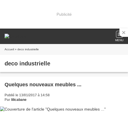
Publicité
MENU
Accueil
» deco industrielle
deco industrielle
Quelques nouveaux meubles ...
Publié le 13/01/2017 à 14:58
Par
lilicabane