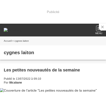
Publicité
MENU
Accueil
» cygnes laiton
cygnes laiton
Les petites nouveautés de la semaine
Publié le 13/07/2022 à 09:10
Par
lilicabane