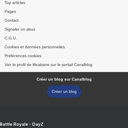
Top articles
Pages
Contact
Signaler un abus
C.G.U.
Cookies et données personnelles
Préférences cookies
Voir le profil de lilicabane sur le portail Canalblog
Créer un blog sur Canalblog
Créer un blog
 Battle Royale - DayZ