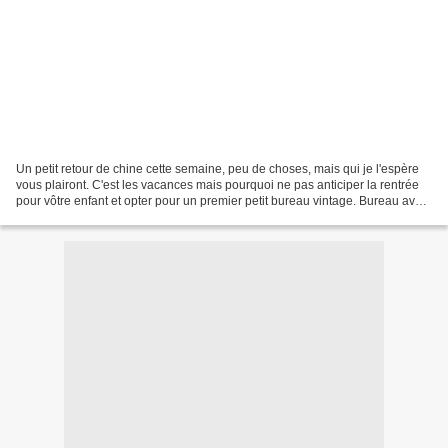
Un petit retour de chine cette semaine, peu de choses, mais qui je l'espère
vous plairont. C'est les vacances mais pourquoi ne pas anticiper la rentrée
pour vôtre enfant et opter pour un premier petit bureau vintage. Bureau avec
plateau en stratifié imitation...