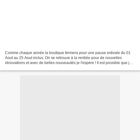
Comme chaque année la boutique fermera pour une pause estivale du 01
Aout au 25 Aout inclus. On se retrouve à la rentrée pour de nouvelles
rénovations et avec de belles nouveautés je l'espère ! Il est possible que je
revienne par ici et sur Instagram...