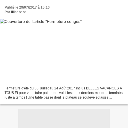
Publié le 29/07/2017 à 15:10
Par
lilicabane
Fermeture d'été du 30 Juillet au 24 Août 2017 inclus BELLES VACANCES A
TOUS Et pour vous faire patienter , voici les deux derniers meubles terminés
juste à temps ! Une table basse dont le plateau se soulève et laisse
apparaître un espace de rangement....