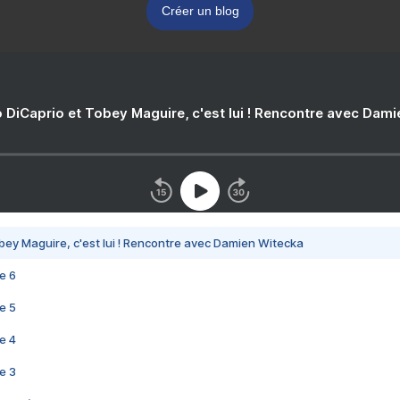
Créer un blog
 DiCaprio et Tobey Maguire, c'est lui ! Rencontre avec Dam
bey Maguire, c'est lui ! Rencontre avec Damien Witecka
e 6
e 5
e 4
e 3