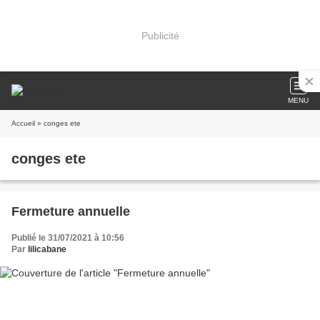
Publicité
MENU
Accueil
» conges ete
conges ete
Fermeture annuelle
Publié le 31/07/2021 à 10:56
Par
lilicabane