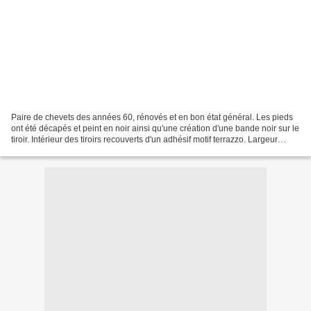
Paire de chevets des années 60, rénovés et en bon état général. Les pieds
ont été décapés et peint en noir ainsi qu'une création d'une bande noir sur le
tiroir. Intérieur des tiroirs recouverts d'un adhésif motif terrazzo. Largeur
53,30 cm x Prof 35 cm...