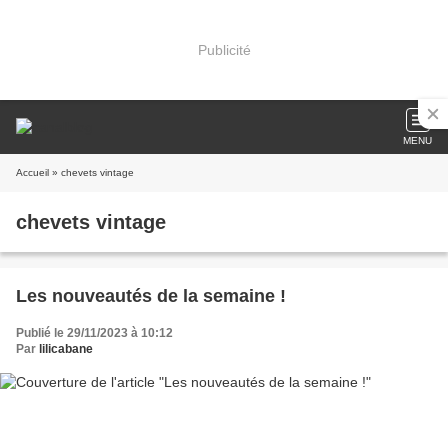
Publicité
MENU
Accueil
» chevets vintage
chevets vintage
Les nouveautés de la semaine !
Publié le 29/11/2023 à 10:12
Par
lilicabane